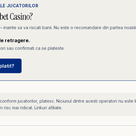
ALE JUCATORILOR
bet Casino?
— inainte sa va riscati banii. Nu este o recomandare din partea noast
de retragere.
atori sau confirmati ca se plateste.
platit?
onform jucatorilor, platesc. Niciunul dintre acesti operatori nu este
risc mai ridicat. Linkuri afiliate.