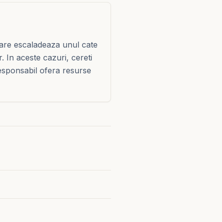
care escaladeaza unul cate
 In aceste cazuri, cereti
Responsabil ofera resurse