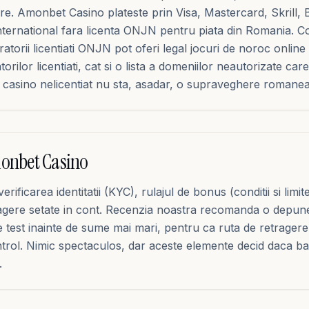
re. Amonbet Casino plateste prin Visa, Mastercard, Skrill,
nternational fara licenta ONJN pentru piata din Romania. C
torii licentiati ONJN pot oferi legal jocuri de noroc onli
torilor licentiati, cat si o lista a domeniilor neautorizate car
i casino nelicentiat nu sta, asadar, o supraveghere romane
Amonbet Casino
verificarea identitatii (KYC), rulajul de bonus (conditii si limi
etragere setate in cont. Recenzia noastra recomanda o depu
e test inainte de sume mai mari, pentru ca ruta de retragere
trol. Nimic spectaculos, dar aceste elemente decid daca ban
.