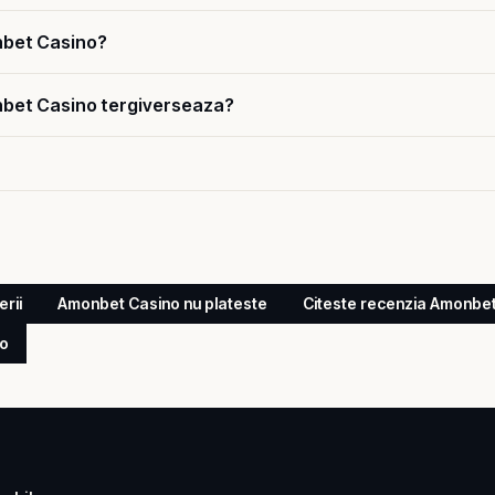
nbet Casino?
nbet Casino tergiverseaza?
rii
Amonbet Casino nu plateste
Citeste recenzia Amonbe
no