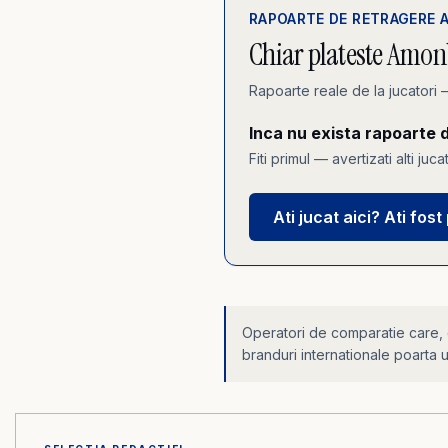
RAPOARTE DE RETRAGERE 
Chiar plateste Amon
Rapoarte reale de la jucatori 
Inca nu exista rapoarte 
Fiti primul — avertizati alti juc
Ati jucat aici? Ati fost 
Operatori de comparatie care, c
branduri internationale poarta un 