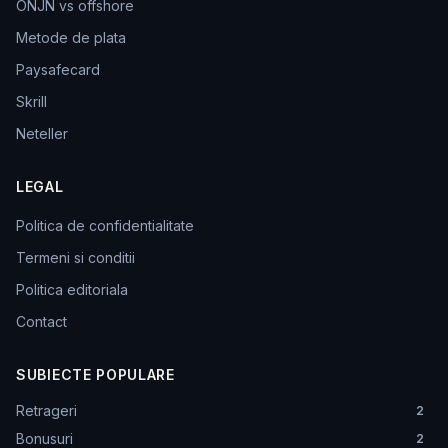
ONJN vs offshore
Metode de plata
Paysafecard
Skrill
Neteller
LEGAL
Politica de confidentialitate
Termeni si conditii
Politica editoriala
Contact
SUBIECTE POPULARE
Retrageri
2
Bonusuri
2