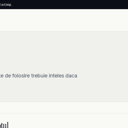
la timp.
 de folosire trebuie inteles daca
tul