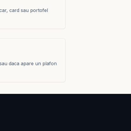
car, card sau portofel
e sau daca apare un plafon