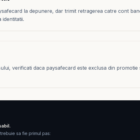
safecard la depunere, dar trimit retragerea catre cont ban
identitatii.
ului, verificati daca paysafecard este exclusa din promoti
abil.
trebuie sa fie primul pas: