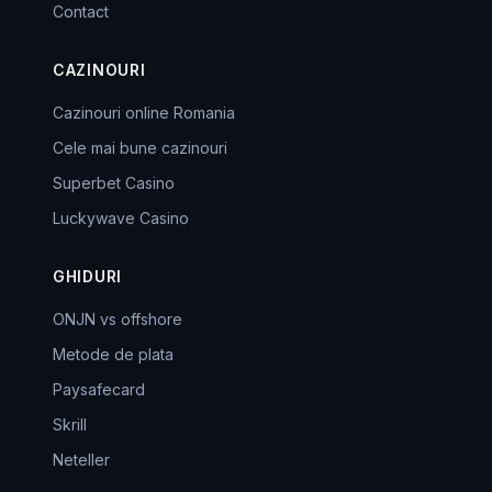
Contact
CAZINOURI
Cazinouri online Romania
Cele mai bune cazinouri
Superbet Casino
Luckywave Casino
GHIDURI
ONJN vs offshore
Metode de plata
Paysafecard
Skrill
Neteller