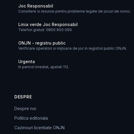
Joc Responsabil
Consiliere si resurse pentru probleme legate de jocuri de noroc.
Linia verde Joc Responsabil
Telefon gratuit: 0800 800 099
ONJN - registru public
Verificare operatori si mijloace de joc in registrul public ONJN.
Urgenta
In pericol imediat, apelati 112.
DESPRE
Despre noi
Politica editoriala
Cazinouri licentiate ONJN