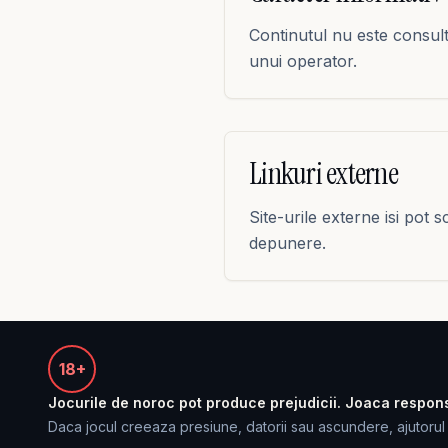
Continutul nu este consulta
unui operator.
Linkuri externe
Site-urile externe isi pot 
depunere.
18+
Jocurile de noroc pot produce prejudicii. Joaca respons
Daca jocul creeaza presiune, datorii sau ascundere, ajutorul 