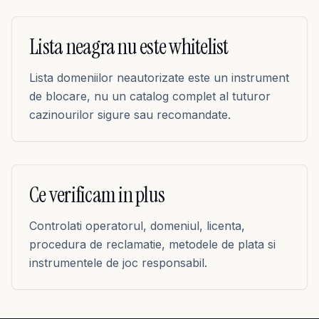
Lista neagra nu este whitelist
Lista domeniilor neautorizate este un instrument
de blocare, nu un catalog complet al tuturor
cazinourilor sigure sau recomandate.
Ce verificam in plus
Controlati operatorul, domeniul, licenta,
procedura de reclamatie, metodele de plata si
instrumentele de joc responsabil.