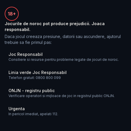
18+
Jocurile de noroc pot produce prejudicii. Joaca
responsabil.
Daca jocul creeaza presiune, datorii sau ascundere, ajutorul
trebuie sa fie primul pas:
Joc Responsabil
Consiliere si resurse pentru probleme legate de jocuri de noroc.
Linia verde Joc Responsabil
Telefon gratuit: 0800 800 099
ONJN - registru public
Verificare operatori si mijloace de joc in registrul public ONJN.
Urgenta
In pericol imediat, apelati 112.