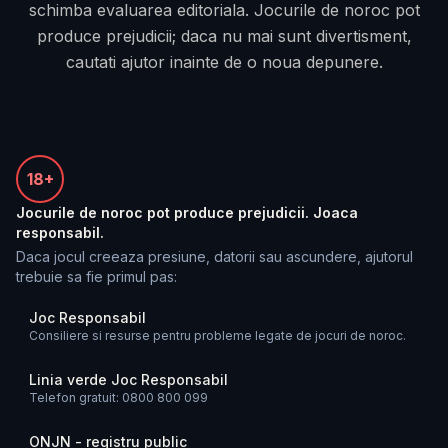
schimba evaluarea editoriala. Jocurile de noroc pot
produce prejudicii; daca nu mai sunt divertisment,
cautati ajutor inainte de o noua depunere.
18+
Jocurile de noroc pot produce prejudicii. Joaca
responsabil.
Daca jocul creeaza presiune, datorii sau ascundere, ajutorul
trebuie sa fie primul pas:
Joc Responsabil
Consiliere si resurse pentru probleme legate de jocuri de noroc.
Linia verde Joc Responsabil
Telefon gratuit: 0800 800 099
ONJN - registru public