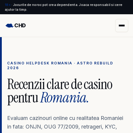
18+
·
Jocurile de noroc pot crea dependenta. Joaca responsabil si cere
ajutor la timp.
CHD
CASINO HELPDESK ROMANIA · ASTRO REBUILD
2026
Recenzii clare de casino
pentru
Romania.
Evaluam cazinouri online cu realitatea Romaniei
in fata: ONJN, OUG 77/2009, retrageri, KYC,