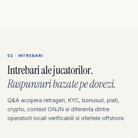
02 · INTREBARI
Intrebari ale jucatorilor.
Raspunsuri bazate pe dovezi.
Q&A acopera retrageri, KYC, bonusuri, plati,
crypto, context ONJN si diferenta dintre
operatorii locali verificabili si ofertele offshore.