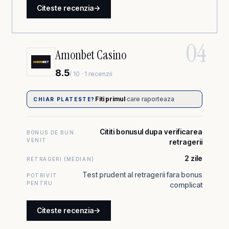
Citeste recenzia
->
04
Amonbet Casino
8.5
/ 10 · 1 recenzii
Fiti primul
care raporteaza
CHIAR PLATESTE?
Cititi bonusul dupa verificarea
BONUS DE BUN
VENIT
retragerii
2 zile
RETRAGERI (MEDIAN)
Test prudent al retragerii fara bonus
POTRIVIT
PENTRU
complicat
Citeste recenzia
->