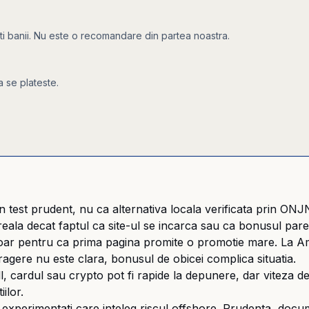
ati banii. Nu este o recomandare din partea noastra.
ca se plateste.
 test prudent, nu ca alternativa locala verificata prin ON
 reala decat faptul ca site-ul se incarca sau ca bonusul par
doar pentru ca prima pagina promite o promotie mare. La 
etragere nu este clara, bonusul de obicei complica situatia.
ll, cardul sau crypto pot fi rapide la depunere, dar viteza de
ilor.
 experimentati care inteleg riscul offshore. Prudenta, docume