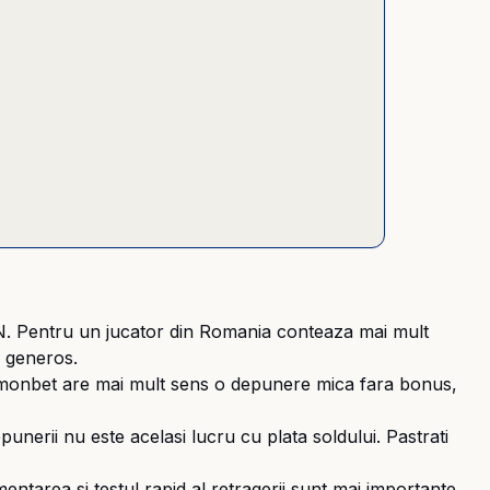
JN. Pentru un jucator din Romania conteaza mai mult
e generos.
Amonbet are mai mult sens o depunere mica fara bonus,
punerii nu este acelasi lucru cu plata soldului. Pastrati
ntarea si testul rapid al retragerii sunt mai importante