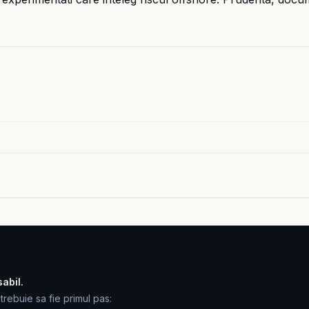
abil.
trebuie sa fie primul pas: