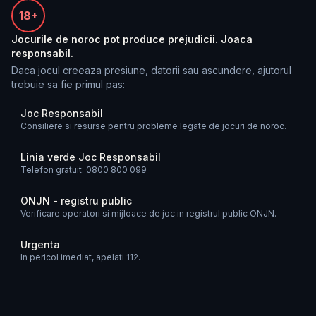
18+
Jocurile de noroc pot produce prejudicii. Joaca
responsabil.
Daca jocul creeaza presiune, datorii sau ascundere, ajutorul
trebuie sa fie primul pas:
Joc Responsabil
Consiliere si resurse pentru probleme legate de jocuri de noroc.
Linia verde Joc Responsabil
Telefon gratuit: 0800 800 099
ONJN - registru public
Verificare operatori si mijloace de joc in registrul public ONJN.
Urgenta
In pericol imediat, apelati 112.