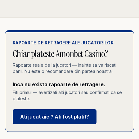
RAPOARTE DE RETRAGERE ALE JUCATORILOR
Chiar plateste Amonbet Casino?
Rapoarte reale de la jucatori — inainte sa va riscati
banii. Nu este o recomandare din partea noastra.
Inca nu exista rapoarte de retragere.
Fiti primul — avertizati alti jucatori sau confirmati ca se
plateste.
Ati jucat aici? Ati fost platit?