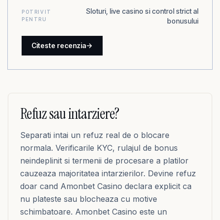
Sloturi, live casino si control strict al
POTRIVIT
PENTRU
bonusului
Citeste recenzia
->
Refuz sau intarziere?
Separati intai un refuz real de o blocare
normala. Verificarile KYC, rulajul de bonus
neindeplinit si termenii de procesare a platilor
cauzeaza majoritatea intarzierilor. Devine refuz
doar cand Amonbet Casino declara explicit ca
nu plateste sau blocheaza cu motive
schimbatoare. Amonbet Casino este un