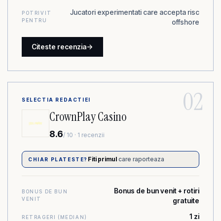
Jucatori experimentati care accepta risc
POTRIVIT
PENTRU
offshore
Citeste recenzia
->
02
SELECTIA REDACTIEI
CrownPlay Casino
8.6
/ 10 · 1 recenzii
Fiti primul
care raporteaza
CHIAR PLATESTE?
Bonus de bun venit + rotiri
BONUS DE BUN
VENIT
gratuite
1 zi
RETRAGERI (MEDIAN)