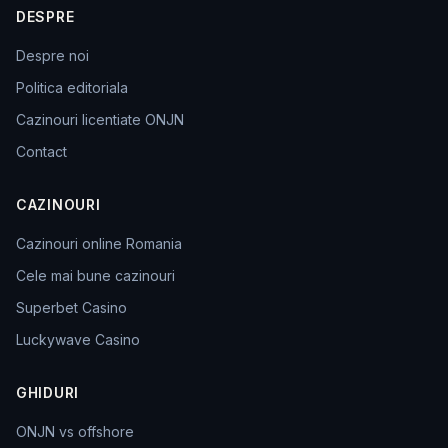
DESPRE
Despre noi
Politica editoriala
Cazinouri licentiate ONJN
Contact
CAZINOURI
Cazinouri online Romania
Cele mai bune cazinouri
Superbet Casino
Luckywave Casino
GHIDURI
ONJN vs offshore