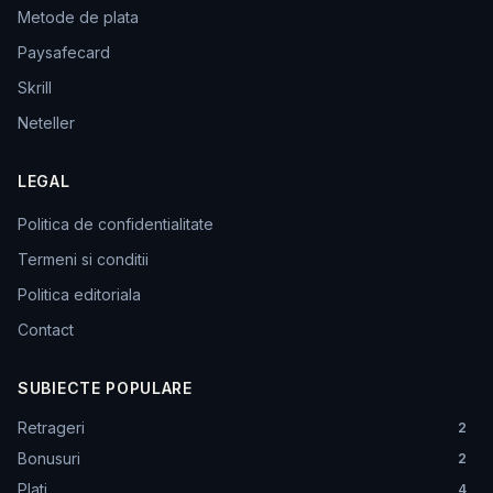
Metode de plata
Paysafecard
Skrill
Neteller
LEGAL
Politica de confidentialitate
Termeni si conditii
Politica editoriala
Contact
SUBIECTE POPULARE
Retrageri
2
Bonusuri
2
Plati
4