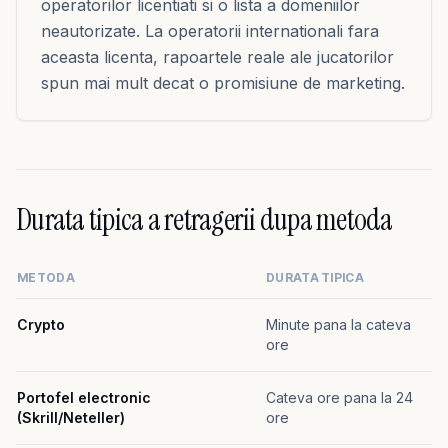
operatorilor licentiati si o lista a domeniilor
neautorizate. La operatorii internationali fara
aceasta licenta, rapoartele reale ale jucatorilor
spun mai mult decat o promisiune de marketing.
Durata tipica a retragerii dupa metoda
METODA
DURATA TIPICA
Crypto
Minute pana la cateva
ore
Portofel electronic
Cateva ore pana la 24
(Skrill/Neteller)
ore