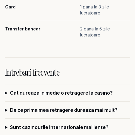
Card
1 pana la 3 zile
lucratoare
Transfer bancar
2 pana la 5 zile
lucratoare
Intrebari frecvente
Cat dureaza in medie o retragere la casino?
De ce prima mea retragere dureaza mai mult?
Sunt cazinourile internationale mai lente?