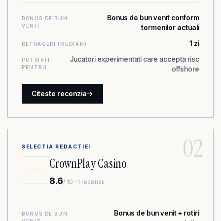
Bonus de bun venit conform
BONUS DE BUN
VENIT
termenilor actuali
1 zi
RETRAGERI (MEDIAN)
Jucatori experimentati care accepta risc
POTRIVIT
PENTRU
offshore
Citeste recenzia
->
02
SELECTIA REDACTIEI
CrownPlay Casino
8.6
/ 10 · 1 recenzii
Bonus de bun venit + rotiri
BONUS DE BUN