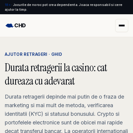
18+
·
Jocurile de noroc pot crea dependenta. Joaca responsabil si cere
ajutor la timp.
CHD
AJUTOR RETRAGERI · GHID
Durata retragerii la casino: cat
dureaza cu adevarat
Durata retragerii depinde mai putin de o fraza de
marketing si mai mult de metoda, verificarea
identitatii (KYC) si statusul bonusului. Crypto si
portofelele electronice sunt de obicei mai rapide
decat transferul bancar. La operatorii internationali