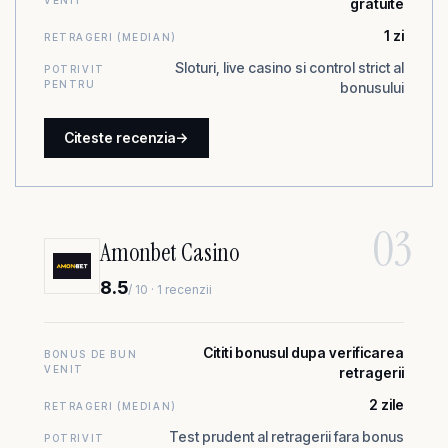
VENIT
gratuite
1 zi
RETRAGERI (MEDIAN)
Sloturi, live casino si control strict al
POTRIVIT
PENTRU
bonusului
Citeste recenzia
->
03
Amonbet Casino
8.5
/ 10 · 1 recenzii
Cititi bonusul dupa verificarea
BONUS DE BUN
VENIT
retragerii
2 zile
RETRAGERI (MEDIAN)
Test prudent al retragerii fara bonus
POTRIVIT