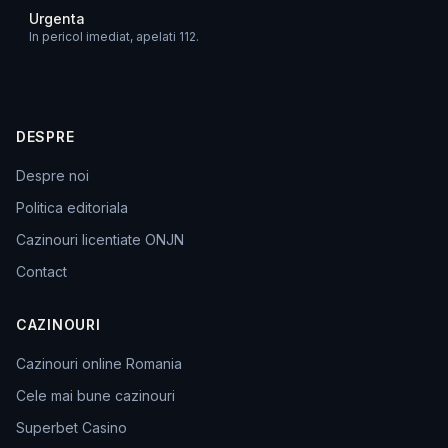
Urgenta
In pericol imediat, apelati 112.
DESPRE
Despre noi
Politica editoriala
Cazinouri licentiate ONJN
Contact
CAZINOURI
Cazinouri online Romania
Cele mai bune cazinouri
Superbet Casino