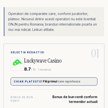
Operatori de comparatie care, conform jucatorilor,
platesc. Niciunul dintre acesti operatori nu este licentiat
ONJN pentru Romania; branduri internationale poarta un
risc mai ridicat. Linkuri afiliate.
01
SELECTIA REDACTIEI
Luckywave Casino
8.7
/ 10 · 1 recenzii
Fiti primul
care raporteaza
CHIAR PLATESTE?
Bonus de bun venit conform
BONUS DE BUN
VENIT
termenilor actuali