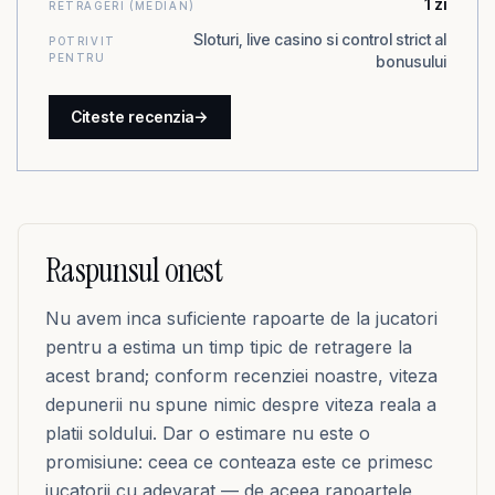
1 zi
RETRAGERI (MEDIAN)
Sloturi, live casino si control strict al
POTRIVIT
PENTRU
bonusului
Citeste recenzia
->
Raspunsul onest
Nu avem inca suficiente rapoarte de la jucatori
pentru a estima un timp tipic de retragere la
acest brand; conform recenziei noastre, viteza
depunerii nu spune nimic despre viteza reala a
platii soldului. Dar o estimare nu este o
promisiune: ceea ce conteaza este ce primesc
jucatorii cu adevarat — de aceea rapoartele