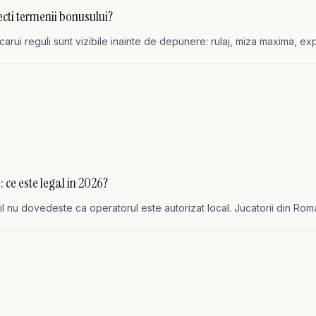
cti termenii bonusului?
rui reguli sunt vizibile inainte de depunere: rulaj, miza maxima, expir
 ce este legal in 2026?
il nu dovedeste ca operatorul este autorizat local. Jucatorii din Roman