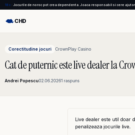
18+
·
Jocurile de noroc pot crea dependenta. Joaca responsabil si cere ajutor 
CHD
Corectitudine jocuri
CrownPlay Casino
Cat de puternic este live dealer la Cr
Andrei Popescu
02.06.2026
1 raspuns
Live dealer este util doar 
penalizeaza jocurile live.