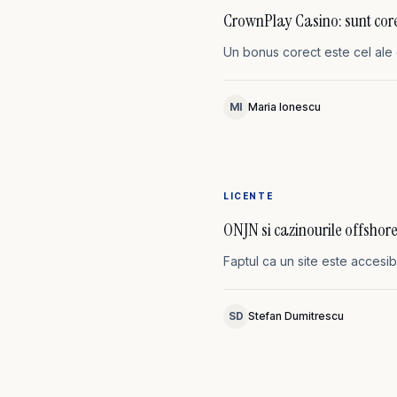
CrownPlay Casino: sunt core
Un bonus corect este cel ale ca
MI
Maria Ionescu
LICENTE
ONJN si cazinourile offshore:
Faptul ca un site este accesib
SD
Stefan Dumitrescu