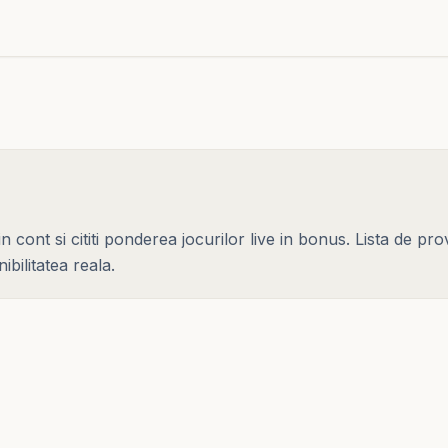
in cont si cititi ponderea jocurilor live in bonus. Lista de pr
ibilitatea reala.