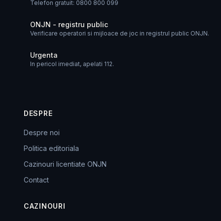
Telefon gratuit: 0800 800 099
ONJN - registru public
Verificare operatori si mijloace de joc in registrul public ONJN.
Urgenta
In pericol imediat, apelati 112.
DESPRE
Despre noi
Politica editoriala
Cazinouri licentiate ONJN
Contact
CAZINOURI