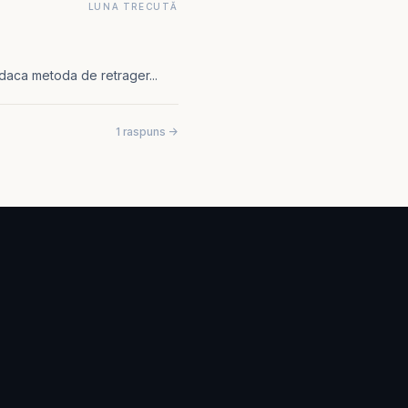
LUNA TRECUTĂ
daca metoda de retrager...
1 raspuns ->