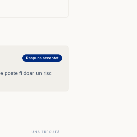
Raspuns acceptat
re poate fi doar un risc
LUNA TRECUTĂ