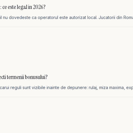
 ce este legal in 2026?
il nu dovedeste ca operatorul este autorizat local. Jucatorii din Roman
cti termenii bonusului?
rui reguli sunt vizibile inainte de depunere: rulaj, miza maxima, expir