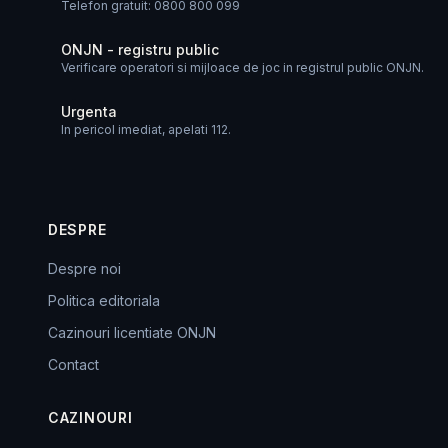
Telefon gratuit: 0800 800 099
ONJN - registru public
Verificare operatori si mijloace de joc in registrul public ONJN.
Urgenta
In pericol imediat, apelati 112.
DESPRE
Despre noi
Politica editoriala
Cazinouri licentiate ONJN
Contact
CAZINOURI